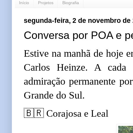
Início
Projetos
Biografia
segunda-feira, 2 de novembro de
Conversa por POA e p
Estive na manhã de hoje e
Carlos Heinze. A cada
admiração permanente por
Grande do Sul.
🇧🇷
Corajosa e Leal