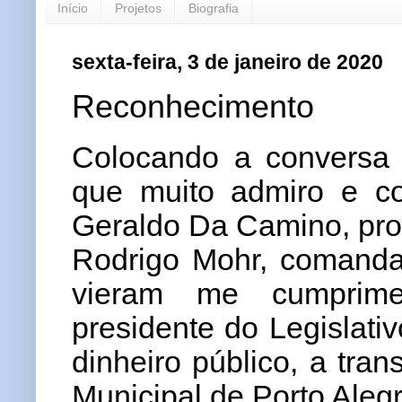
Início
Projetos
Biografia
sexta-feira, 3 de janeiro de 2020
Reconhecimento
Colocando a conversa 
que muito admiro e c
Geraldo Da Camino, pro
Rodrigo Mohr, comandan
vieram me cumprime
presidente do Legislati
dinheiro público, a tr
Municipal de Porto Alegr