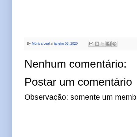
By
Mônica Leal
at
janeiro 03, 2020
Nenhum comentário:
Postar um comentário
Observação: somente um membro