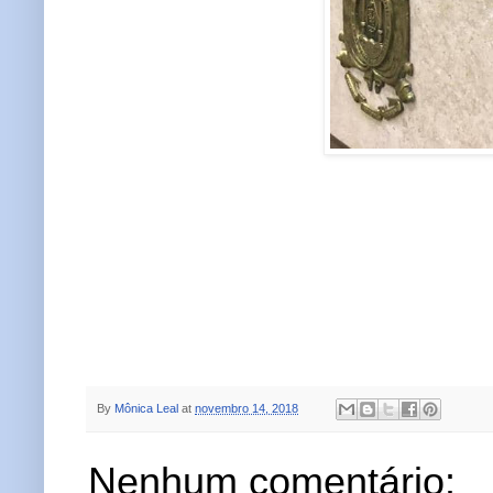
By
Mônica Leal
at
novembro 14, 2018
Nenhum comentário: