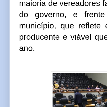
maioria de vereadores f
do governo, e frent
município, que reflet
producente e viável qu
ano.