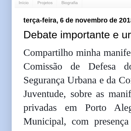
Início
Projetos
Biografia
terça-feira, 6 de novembro de 201
Debate importante e u
Compartilho minha manifest
Comissão de Defesa d
Segurança Urbana e da Com
Juventude, sobre as manife
privadas em Porto Aleg
Municipal, com presença 