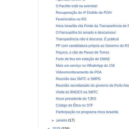
O Facilito está na avenida!
Recuperação do 4º Distrito de POA!
Feminicídios no RS
Hora Israelita cita Portal da Transparência de
O Farroupilha foi amado e descansou!
Transparência não é discurso. É prática!
PP com candidatura própria ao Governo do R
Paçoca, o cão de Passo de Torres
Furto de fios em estação do DMAE
Mais um serviço no WhatsApp do 156
Videomonitoramento de POA
Reunião das SMTC e SMPG
Reunião secretariado do governo de Porto Ale
Visita do BNDES na SMTC
Novo presidente do TJRS
Código de Ética no STF
Participação no programa Hora Israelita
►
janeiro
(17)
►
2025
(326)