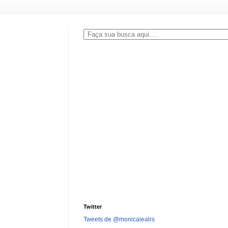
Twitter
Tweets de @monicalealrs