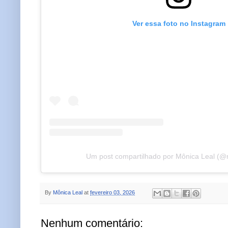
Ver essa foto no Instagram
Um post compartilhado por Mônica Leal (@
By
Mônica Leal
at
fevereiro 03, 2026
Nenhum comentário: