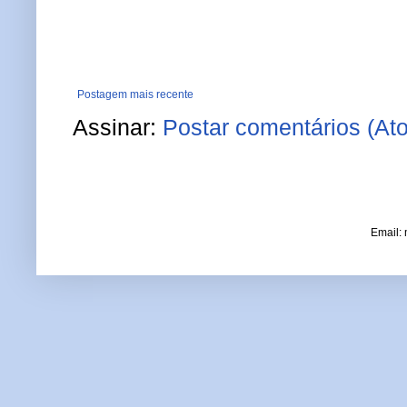
Postagem mais recente
Assinar:
Postar comentários (At
Email: