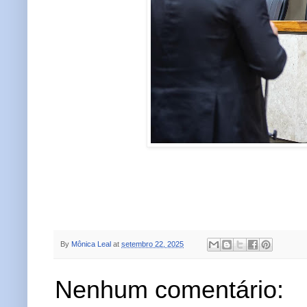
By
Mônica Leal
at
setembro 22, 2025
Nenhum comentário: