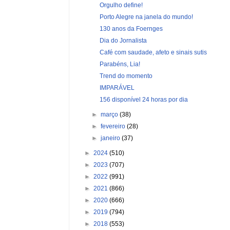
Orgulho define!
Porto Alegre na janela do mundo!
130 anos da Foernges
Dia do Jornalista
Café com saudade, afeto e sinais sutis
Parabéns, Lia!
Trend do momento
IMPARÁVEL
156 disponível 24 horas por dia
►
março
(38)
►
fevereiro
(28)
►
janeiro
(37)
►
2024
(510)
►
2023
(707)
►
2022
(991)
►
2021
(866)
►
2020
(666)
►
2019
(794)
►
2018
(553)