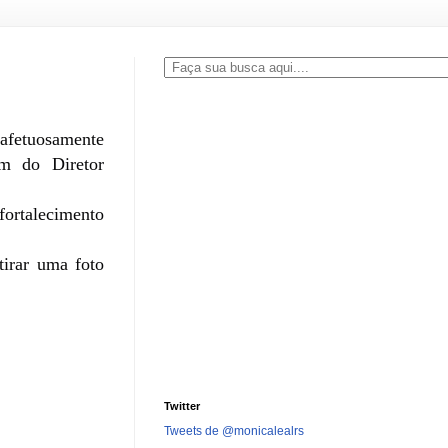
 afetuosamente
ém do Diretor
fortalecimento
tirar uma foto
Twitter
Tweets de @monicalealrs