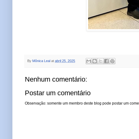
By
Mônica Leal
at
abril 25, 2025
Nenhum comentário:
Postar um comentário
Observação: somente um membro deste blog pode postar um comen