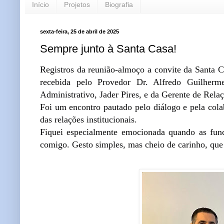
Início
Projetos
Biografia
sexta-feira, 25 de abril de 2025
Sempre junto à Santa Casa!
Registros da reunião-almoço a convite da Santa C
recebida pelo Provedor Dr. Alfredo Guilherme
Administrativo, Jader Pires, e da Gerente de Relaç
Foi um encontro pautado pelo diálogo e pela col
das relações i
nstitucionais.
Fiquei especialmente emocionada quando as func
comigo. Gesto simples, mas cheio de carinho, que