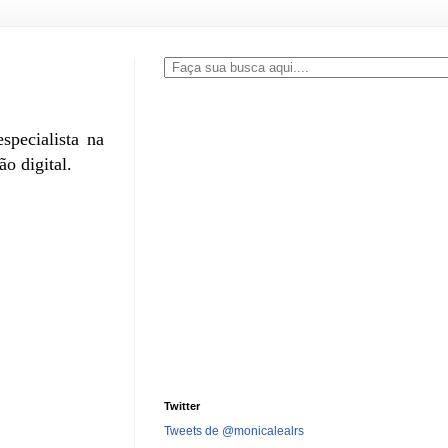
specialista na
o digital.
Twitter
Tweets de @monicalealrs