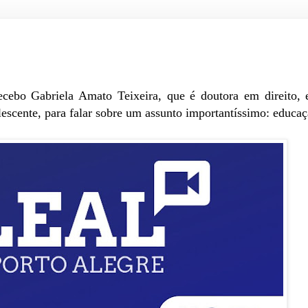
ecebo Gabriela Amato Teixeira
, que é doutora em direito, e
escente, para falar sobre um assunto importantíssimo: educaçã