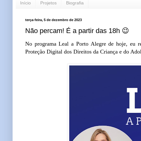
Início
Projetos
Biografia
terça-feira, 5 de dezembro de 2023
Não percam! É a partir das 18h 😉
No programa Leal a Porto Alegre de hoje, eu r
Proteção Digital dos Direitos da Criança e do Adol