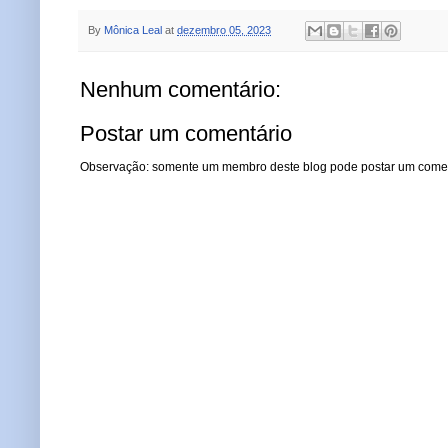
By
Mônica Leal
at
dezembro 05, 2023
Nenhum comentário:
Postar um comentário
Observação: somente um membro deste blog pode postar um comen