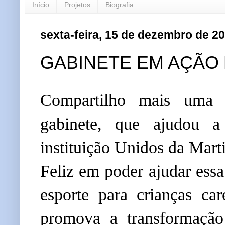
Início
Projetos
Biografia
sexta-feira, 15 de dezembro de 2
GABINETE EM AÇÃO 
Compartilho mais uma i
gabinete, que ajudou a
instituição Unidos da Mart
Feliz em poder ajudar essa
esporte para crianças car
promova a transformação