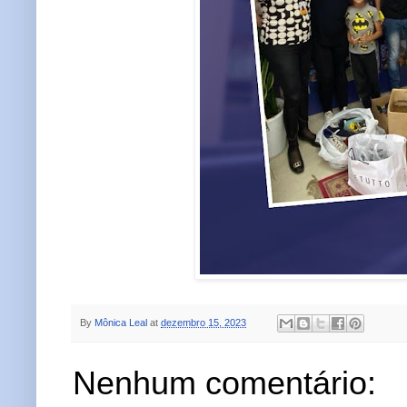
By
Mônica Leal
at
dezembro 15, 2023
Nenhum comentário: