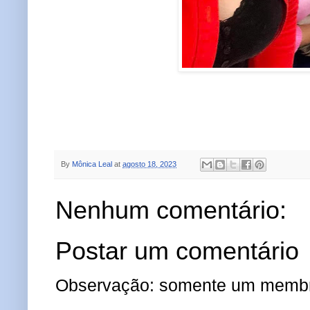
By
Mônica Leal
at
agosto 18, 2023
Nenhum comentário:
Postar um comentário
Observação: somente um membro