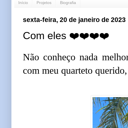
Início
Projetos
Biografia
sexta-feira, 20 de janeiro de 2023
Com eles ❤️❤️❤️❤️
Não conheço nada melhor 
com meu quarteto querido,