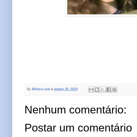
By
Mônica Leal
at
janeiro 20, 2023
Nenhum comentário:
Postar um comentário