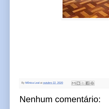
By
Mônica Leal
at
outubro 22, 2020
Nenhum comentário: