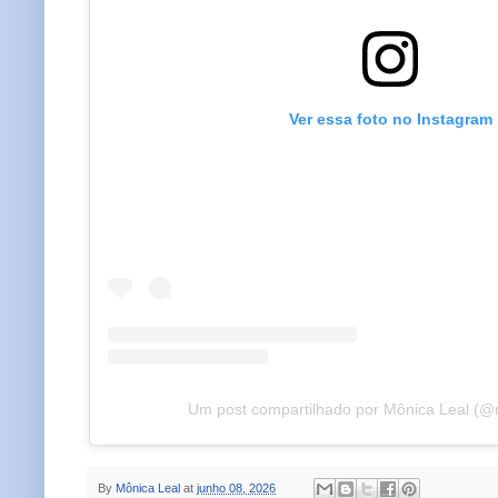
Ver essa foto no Instagram
Um post compartilhado por Mônica Leal (@
By
Mônica Leal
at
junho 08, 2026