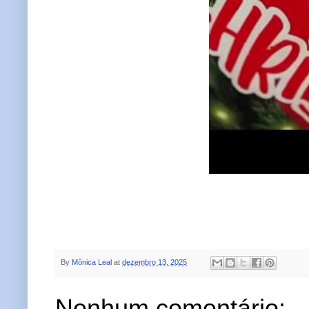
By
Mônica Leal
at
dezembro 13, 2025
Nenhum comentário: