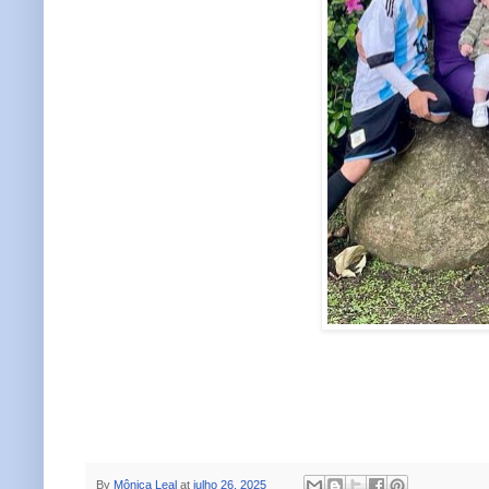
By
Mônica Leal
at
julho 26, 2025