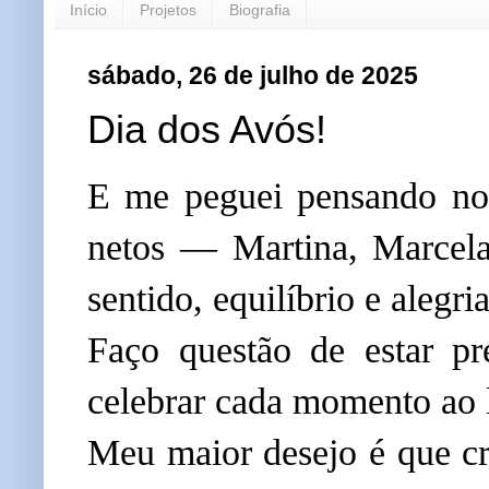
Início
Projetos
Biografia
sábado, 26 de julho de 2025
Dia dos Avós!
E me peguei pensando no
netos — Martina, Marcela
sentido, equilíbrio e alegri
Faço questão de estar pr
celebrar cada momento ao 
Meu maior desejo é que cre