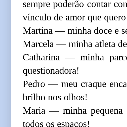
sempre poderão contar com
vínculo de amor que quero
Martina — minha doce e s
Marcela — minha atleta ded
Catharina — minha parcei
questionadora!
Pedro — meu craque encan
brilho nos olhos!
Maria — minha pequena l
todos os espaços!