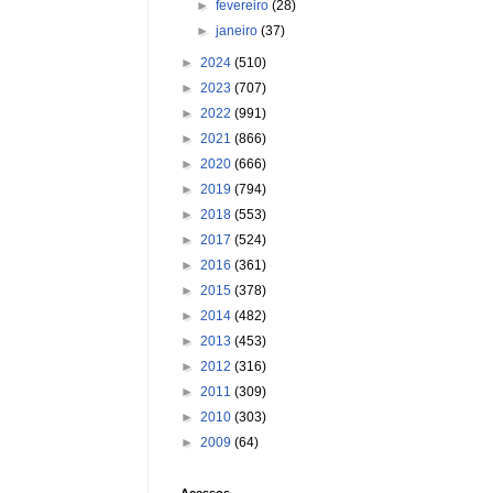
►
fevereiro
(28)
►
janeiro
(37)
►
2024
(510)
►
2023
(707)
►
2022
(991)
►
2021
(866)
►
2020
(666)
►
2019
(794)
►
2018
(553)
►
2017
(524)
►
2016
(361)
►
2015
(378)
►
2014
(482)
►
2013
(453)
►
2012
(316)
►
2011
(309)
►
2010
(303)
►
2009
(64)
Acessos