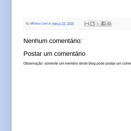
By
Mônica Leal
at
março 23, 2025
Nenhum comentário:
Postar um comentário
Observação: somente um membro deste blog pode postar um comen