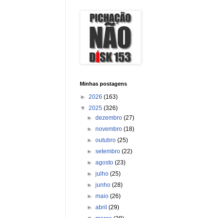
Minhas postagens
►
2026
(163)
▼
2025
(326)
►
dezembro
(27)
►
novembro
(18)
►
outubro
(25)
►
setembro
(22)
►
agosto
(23)
►
julho
(25)
►
junho
(28)
►
maio
(26)
►
abril
(29)