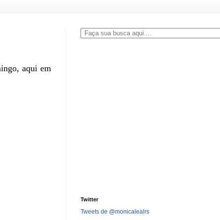
mingo, aqui em
Twitter
Tweets de @monicalealrs