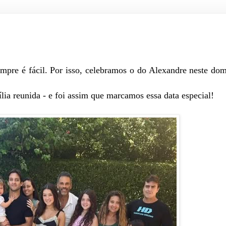
pre é fácil. Por isso, celebramos o do Alexandre neste do
lia reunida - e foi assim que marcamos essa data especial!