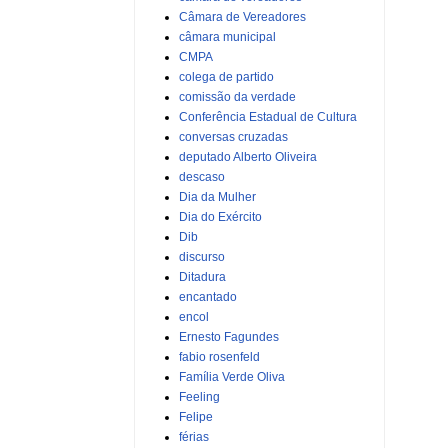
Câmara de Vereadores
câmara municipal
CMPA
colega de partido
comissão da verdade
Conferência Estadual de Cultura
conversas cruzadas
deputado Alberto Oliveira
descaso
Dia da Mulher
Dia do Exército
Dib
discurso
Ditadura
encantado
encol
Ernesto Fagundes
fabio rosenfeld
Família Verde Oliva
Feeling
Felipe
férias