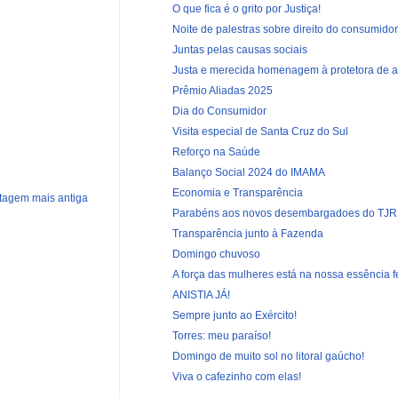
O que fica é o grito por Justiça!
Noite de palestras sobre direito do consumidor
Juntas pelas causas sociais
Justa e merecida homenagem à protetora de an
Prêmio Aliadas 2025
Dia do Consumidor
Visita especial de Santa Cruz do Sul
Reforço na Saúde
Balanço Social 2024 do IMAMA
Economia e Transparência
tagem mais antiga
Parabéns aos novos desembargadoes do TJR
Transparência junto à Fazenda
Domingo chuvoso
A força das mulheres está na nossa essência 
ANISTIA JÁ!
Sempre junto ao Exército!
Torres: meu paraíso!
Domingo de muito sol no litoral gaúcho!
Viva o cafezinho com elas!