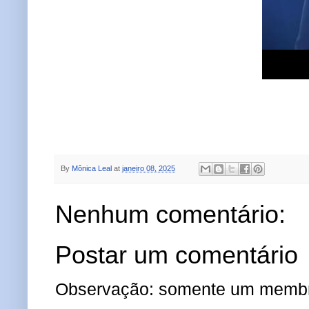
By
Mônica Leal
at
janeiro 08, 2025
Nenhum comentário:
Postar um comentário
Observação: somente um membro