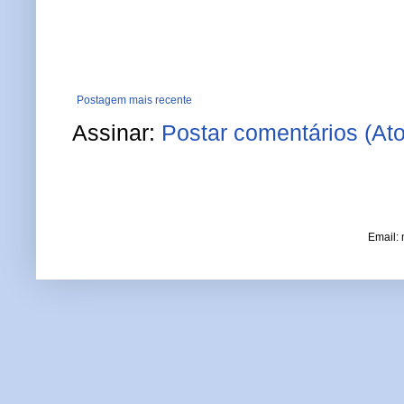
Postagem mais recente
Assinar:
Postar comentários (At
Email: