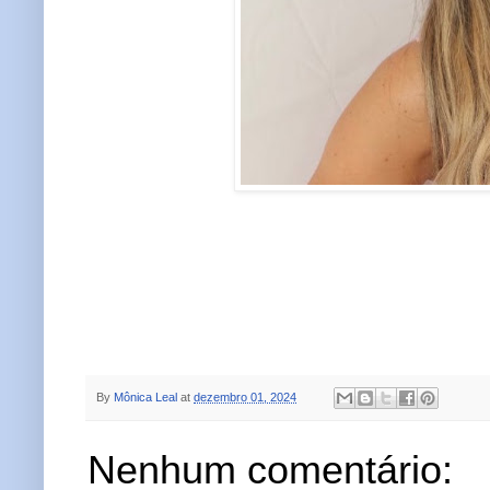
By
Mônica Leal
at
dezembro 01, 2024
Nenhum comentário: