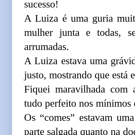
sucesso!
A Luiza é uma guria muit
mulher junta e todas, s
arrumadas.
A Luiza estava uma grávid
justo, mostrando que está 
Fiquei maravilhada com a
tudo perfeito nos mínimos 
Os “comes” estavam uma d
parte salgada quanto na do