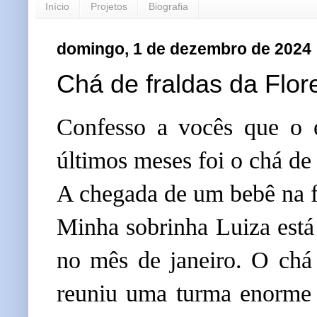
Início
Projetos
Biografia
domingo, 1 de dezembro de 2024
Chá de fraldas da Flor
Confesso a vocês que o 
últimos meses foi o chá de 
A chegada de um bebê na fa
Minha sobrinha Luiza está 
no mês de janeiro. O chá 
reuniu uma turma enorme 