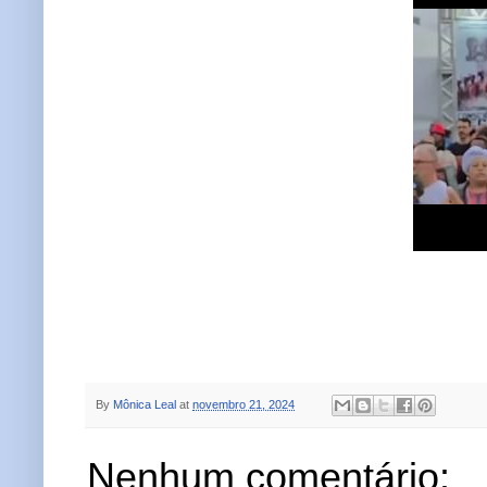
By
Mônica Leal
at
novembro 21, 2024
Nenhum comentário: