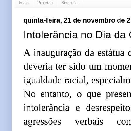
Início
Projetos
Biografia
quinta-feira, 21 de novembro de 
Intolerância no Dia da
A inauguração da estátua
deveria ter sido um moment
igualdade racial, especial
No entanto, o que presen
intolerância e desrespei
agressões verbais co