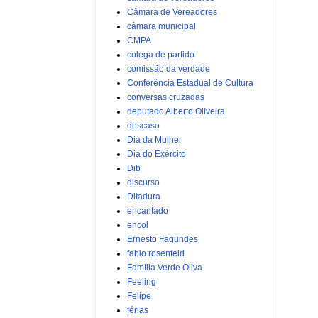
Câmara de Vereadores
câmara municipal
CMPA
colega de partido
comissão da verdade
Conferência Estadual de Cultura
conversas cruzadas
deputado Alberto Oliveira
descaso
Dia da Mulher
Dia do Exército
Dib
discurso
Ditadura
encantado
encol
Ernesto Fagundes
fabio rosenfeld
Família Verde Oliva
Feeling
Felipe
férias