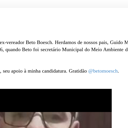
e ex-vereador Beto Boesch. Herdamos de nossos pais, Guido 
6, quando Beto foi secretário Municipal do Meio Ambiente d
, seu apoio à minha candidatura. Gratidão
@betomoesch
.