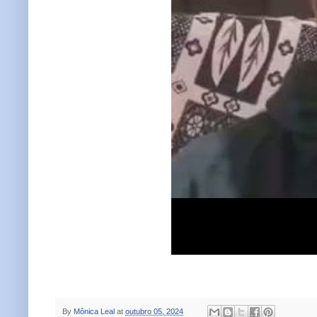
By
Mônica Leal
at
outubro 05, 2024