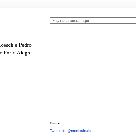
Moesch e Pedro
e Porto Alegre
Twitter
Tweets de @monicalealrs