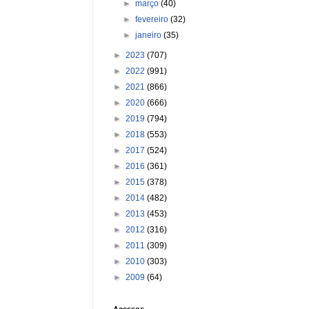
►
março
(40)
►
fevereiro
(32)
►
janeiro
(35)
►
2023
(707)
►
2022
(991)
►
2021
(866)
►
2020
(666)
►
2019
(794)
►
2018
(553)
►
2017
(524)
►
2016
(361)
►
2015
(378)
►
2014
(482)
►
2013
(453)
►
2012
(316)
►
2011
(309)
►
2010
(303)
►
2009
(64)
Acessos