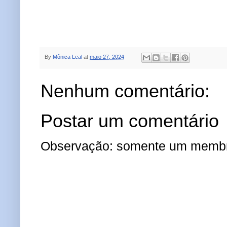
By
Mônica Leal
at
maio 27, 2024
Nenhum comentário:
Postar um comentário
Observação: somente um membro