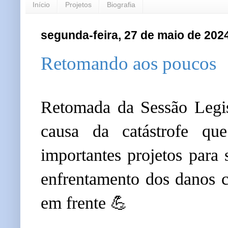
Início
Projetos
Biografia
segunda-feira, 27 de maio de 202
Retomando aos poucos
Retomada da Sessão Legisl
causa da catástrofe qu
importantes projetos para 
enfrentamento dos danos 
em frente 💪