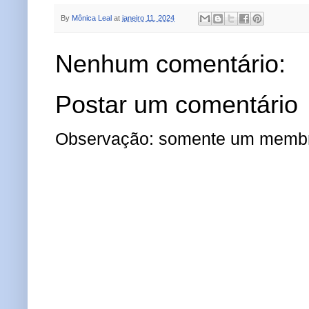
By
Mônica Leal
at
janeiro 11, 2024
Nenhum comentário:
Postar um comentário
Observação: somente um membro