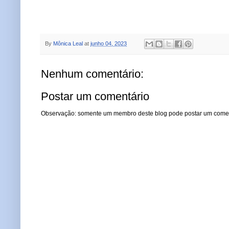
By
Mônica Leal
at
junho 04, 2023
Nenhum comentário:
Postar um comentário
Observação: somente um membro deste blog pode postar um comen