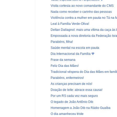
Visita cortesia ao novo comandante do CMS
Nada como receber o carinho das pessoas
Violência contra a mulher em pauta no Tá na 
Leal à Família Verde-Oliva!
Deltan Dallagnol: mais uma vítima da caça às
Empossada a nova diretoria da Federação Israel
Parabéns, filha!
Saúde mental na escola em pauta
Dia Internacional da Família 💙
Frase da semana
Feliz Dia das Mães!
Tradicional véspera do Dia das Mães em famíl
Parabéns, enfermeiros!
As crianças precisam de nós!
Doação de leite: abrace essa causa!
Por um RS cada vez mais seguro
O legado de João Antônio Dib
Homenagem a João Dib na Rádio Guaíba
O dia amanheceu triste