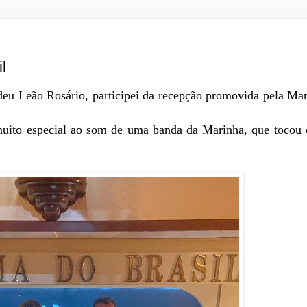
l
eu Leão Rosário, participei da recepção promovida pela Mar
muito especial ao som de uma banda da Marinha, que tocou 