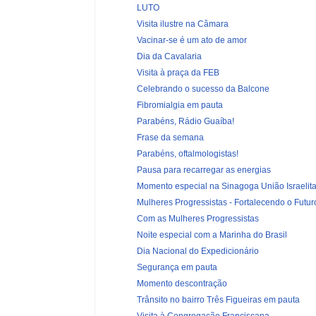
LUTO
Visita ilustre na Câmara
Vacinar-se é um ato de amor
Dia da Cavalaria
Visita à praça da FEB
Celebrando o sucesso da Balcone
Fibromialgia em pauta
Parabéns, Rádio Guaíba!
Frase da semana
Parabéns, oftalmologistas!
Pausa para recarregar as energias
Momento especial na Sinagoga União Israelit
Mulheres Progressistas - Fortalecendo o Futur
Com as Mulheres Progressistas
Noite especial com a Marinha do Brasil
Dia Nacional do Expedicionário
Segurança em pauta
Momento descontração
Trânsito no bairro Três Figueiras em pauta
Visita à Congregação Franciscana