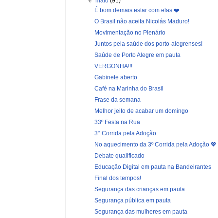
▼
maio
(91)
É bom demais estar com elas ❤️
O Brasil não aceita Nicolás Maduro!
Movimentação no Plenário
Juntos pela saúde dos porto-alegrenses!
Saúde de Porto Alegre em pauta
VERGONHA!!!
Gabinete aberto
Café na Marinha do Brasil
Frase da semana
Melhor jeito de acabar um domingo
33º Festa na Rua
3° Corrida pela Adoção
No aquecimento da 3º Corrida pela Adoção 💖
Debate qualificado
Educação Digital em pauta na Bandeirantes
Final dos tempos!
Segurança das crianças em pauta
Segurança pública em pauta
Segurança das mulheres em pauta