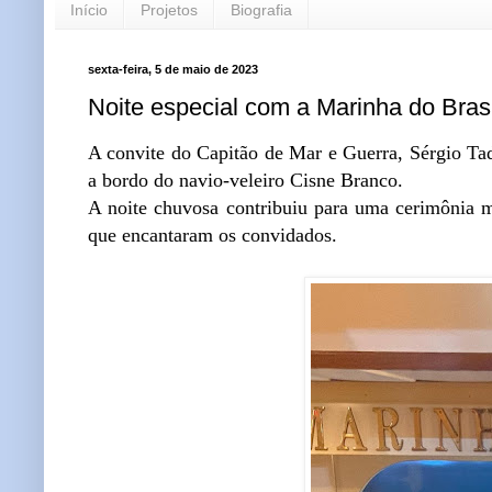
Início
Projetos
Biografia
sexta-feira, 5 de maio de 2023
Noite especial com a Marinha do Brasi
A convite do Capitão de Mar e Guerra, Sérgio Tad
a bordo do navio-veleiro Cisne Branco.
A noite chuvosa contribuiu para uma cerimônia 
que encantaram os convidados.