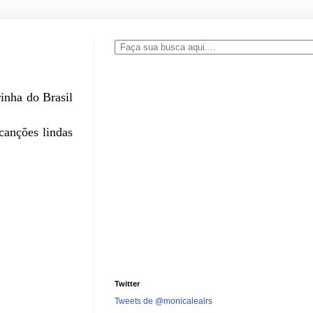
inha do Brasil
canções lindas
Twitter
Tweets de @monicalealrs