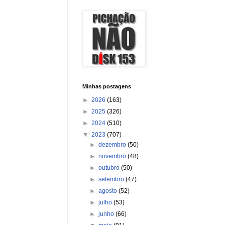
Minhas postagens
►
2026
(163)
►
2025
(326)
►
2024
(510)
▼
2023
(707)
►
dezembro
(50)
►
novembro
(48)
►
outubro
(50)
►
setembro
(47)
►
agosto
(52)
►
julho
(53)
►
junho
(66)