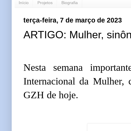
Início
Projetos
Biografia
terça-feira, 7 de março de 2023
ARTIGO: Mulher, sinôni
Nesta semana important
Internacional da Mulher,
GZH de hoje.