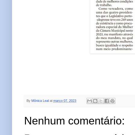
By
Mônica Leal
at
março 07, 2023
Nenhum comentário: