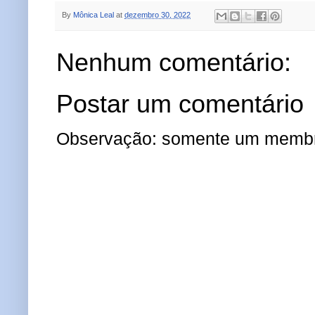
By
Mônica Leal
at
dezembro 30, 2022
Nenhum comentário:
Postar um comentário
Observação: somente um membro