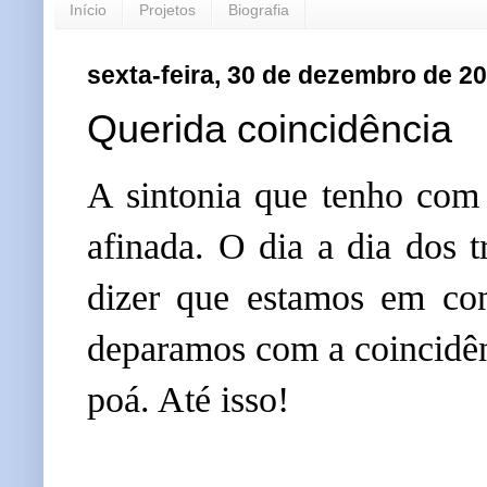
Início
Projetos
Biografia
sexta-feira, 30 de dezembro de 2
Querida coincidência
A sintonia que tenho com
afinada. O dia a dia dos 
dizer que estamos em con
deparamos com a coincidênc
poá. Até isso!