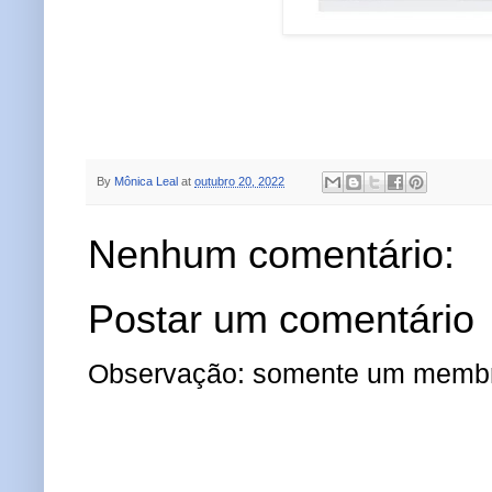
By
Mônica Leal
at
outubro 20, 2022
Nenhum comentário:
Postar um comentário
Observação: somente um membro