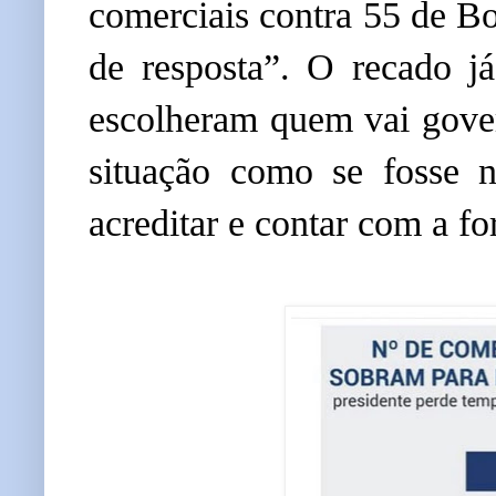
comerciais contra 55 de Bol
de resposta”. O recado j
escolheram quem vai gover
situação como se fosse n
acreditar e contar com a f