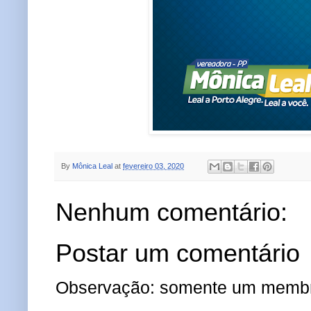
By
Mônica Leal
at
fevereiro 03, 2020
Nenhum comentário:
Postar um comentário
Observação: somente um membro